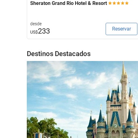
Sheraton Grand Rio Hotel & Resort
desde
Reservar
233
US$
Destinos Destacados