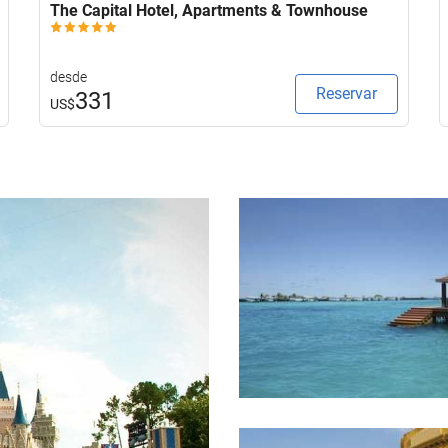
The Capital Hotel, Apartments & Townhouse
desde
Reservar
331
US$