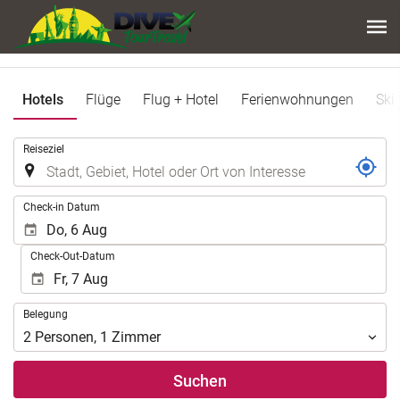
Hotels
Flüge
Flug + Hotel
Ferienwohnungen
Ski
.
Reiseziel
.
Check-in Datum
Check-Out-Datum
Belegung
Belegung
2
Personen
,
1
Zimmer
Suchen