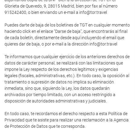
Glorieta de Quevedo, 9, 28015 Madrid, bien por fax al número
915242400, o bien enviando un e-mail a info@tor.travel
Puedes darte de baja de los boletines de TGT en cualquier momento
haciendo click en el enlace "Darse de baja", que encontrarás al final
de cada boletín, directamente desde aquí incluyendo el email que
quieres dar de baja, o por e-mail a la dirección info@tor.travel
Te informamos que cualquier ejercicio de los anteriores derechos de
datos de carácter personal, se realizará con las limitaciones que
impone la Ley respecto de los derechos legítimos y exigencias
legales (fiscales, administrativas, etc.). En todo caso, la oposición al
tratamiento o supresión de datos no implica su eliminación
inmediata, sino que, siguiendo la Ley, los datos quedarán
archivados por tiempo limitado, con un acceso restringido a
disposición de autoridades administrativas y judiciales.
En todo caso, te recordamos el derecho respecto a esta Política de
Privacidad que te asiste para realizar una reclamación a la Agencia
de Protección de Datos que te corresponda.