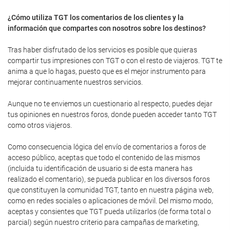
¿Cómo utiliza TGT los comentarios de los clientes y la
información que compartes con nosotros sobre los destinos?
Tras haber disfrutado de los servicios es posible que quieras
compartir tus impresiones con TGT o con el resto de viajeros. TGT te
anima a que lo hagas, puesto que es el mejor instrumento para
mejorar continuamente nuestros servicios.
Aunque no te enviemos un cuestionario al respecto, puedes dejar
tus opiniones en nuestros foros, donde pueden acceder tanto TGT
como otros viajeros.
Como consecuencia lógica del envío de comentarios a foros de
acceso público, aceptas que todo el contenido de las mismos
(incluida tu identificación de usuario si de esta manera has
realizado el comentario), se pueda publicar en los diversos foros
que constituyen la comunidad TGT, tanto en nuestra página web,
como en redes sociales o aplicaciones de móvil. Del mismo modo,
aceptas y consientes que TGT pueda utilizarlos (de forma total o
parcial) según nuestro criterio para campañas de marketing,