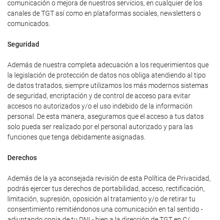
comunicación o mejora de nuestros servicios, en cualquier de los
canales de TGT así como en plataformas sociales, newsletters o
comunicados.
Seguridad
Además de nuestra completa adecuación a los requerimientos que
la legislación de protección de datos nos obliga atendiendo al tipo
de datos tratados, siempre utilizamos los más modernos sistemas
de seguridad, encriptación y de control de acceso para evitar
accesos no autorizados y/o el uso indebido de la información
personal. De esta manera, aseguramos que el acceso a tus datos
solo pueda ser realizado por el personal autorizado y para las
funciones que tenga debidamente asignadas.
Derechos
Además de la ya aconsejada revisión de esta Política de Privacidad,
podrás ejercer tus derechos de portabilidad, acceso, rectificación,
limitación, supresión, oposición al tratamiento y/o de retirar tu
consentimiento remitiéndonos una comunicación en tal sentido -
adjuntando copia de tu DNI - bien a la dirección de TGT en C/