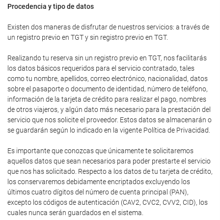
Procedencia y tipo de datos
Existen dos maneras de disfrutar de nuestros servicios: a través de
un registro previo en TGT y sin registro previo en TGT.
Realizando tu reserva sin un registro previo en TGT, nos facilitarás
los datos básicos requeridos para el servicio contratado, tales
como tu nombre, apellidos, correo electrónico, nacionalidad, datos
sobre el pasaporte o documento de identidad, número de teléfono,
información de la tarjeta de crédito para realizar el pago, nombres
de otros viajeros, y algún dato más necesario para la prestación del
servicio que nos solicite el proveedor. Estos datos se almacenarán o
se guardarán según lo indicado en la vigente Política de Privacidad.
Es importante que conozcas que únicamente te solicitaremos
aquellos datos que sean necesarios para poder prestarte el servicio
que nos has solicitado. Respecto a los datos de tu tarjeta de crédito,
los conservaremos debidamente encriptados excluyendo los
últimos cuatro dígitos del número de cuenta principal (PAN),
excepto los códigos de autenticación (CAV2, CVC2, CVV2, CID), los
cuales nunca serán guardados en el sistema.