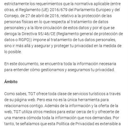
estrictamente los requerimientos que la normativa aplicable (entre
otras, el Reglamento (UE) 2016/679 del Parlamento Europeo y del
Consejo, de 27 de abril de 2016, relativo a la protección de las
personas físicas en lo que respecta al tratamiento de datos
personales y a la libre circulación de estos datos y por el que se
deroga la Directiva 95/46/CE (Reglamento general de protección de
datos o RGPD)) impone al tratamiento de tus datos personales,
sino ir más allá y asegurar y proteger tu privacidad en la medida de
lo posible.
En este documento, se encuentra toda la información necesaria
para entender cómo gestionamos y aseguramos tu privacidad.
Ámbito
Como sabes, TGT ofrece toda clase de servicios turísticos a través
de su página web. Pero esa no es la única herramienta para
relacionarnos contigo. Además de la información y la oferta de la
web, TGT utiliza otros medios para estar cerca de ti y ofrecerte de
una manera cómoda toda la información que nos demandas. Por
tanto, te señalamos que esta Política de Privacidad es extensible a