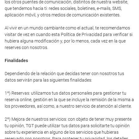
los otros puentes de comunicación, distintos de nuestra website,
que tendemos hacia ti: redes sociales, boletines, e-mails, SMS,
aplicación móvil, y otros medios de comunicación existentes.
Al vivir en un mundo cambiante como el actual, te recomendamos
visitar de vez en cuando esta Política de Privacidad para verificar si
hubiera alguna modificación y, por lo menos, cada vez en la que
reserves con nosotros.
Finalidades
Dependiendo de la relación que decidas tener con nosotros tus
datos servirán para las siguientes finalidades:
1º) Reservas: utilizamos tus datos personales para gestionar tu
reserva online, gestión en la que se incluye la remisión de la misma a
los proveedores, así como, a nuestro servicio de atención al cliente.
2º) Mejora de nuestros servicios: con objeto de tener muy presente
tu opinión, TGT puede utilizar tus datos para solicitarte tu opinión
sobre tu experiencia en alguno de los servicios que hubieras
reservado con nosotros. Para proteger tu privacidad, los detalles