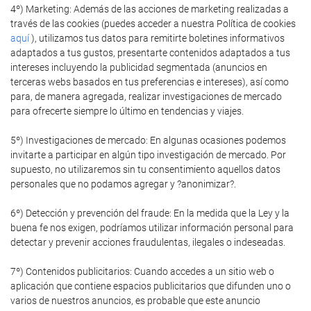
4º) Marketing: Además de las acciones de marketing realizadas a
través de las cookies (puedes acceder a nuestra Política de cookies
aquí
), utilizamos tus datos para remitirte boletines informativos
adaptados a tus gustos, presentarte contenidos adaptados a tus
intereses incluyendo la publicidad segmentada (anuncios en
terceras webs basados en tus preferencias e intereses), así como
para, de manera agregada, realizar investigaciones de mercado
para ofrecerte siempre lo último en tendencias y viajes.
5º) Investigaciones de mercado: En algunas ocasiones podemos
invitarte a participar en algún tipo investigación de mercado. Por
supuesto, no utilizaremos sin tu consentimiento aquellos datos
personales que no podamos agregar y ?anonimizar?.
6º) Detección y prevención del fraude: En la medida que la Ley y la
buena fe nos exigen, podríamos utilizar información personal para
detectar y prevenir acciones fraudulentas, ilegales o indeseadas.
7º) Contenidos publicitarios: Cuando accedes a un sitio web o
aplicación que contiene espacios publicitarios que difunden uno o
varios de nuestros anuncios, es probable que este anuncio