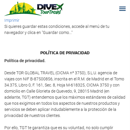
Imprimir
Si quieres guardar estas condiciones, accede al menú de tu
navegador y clica en "Guardar como..."
POLÍTICA DE PRIVACIDAD
Política de privacidad.
Desde TOR GLOBAL TRAVEL (CICMA nº 3750), S.L.U. agencia de
viajes con NIF B-87500856, inscrita en el R.M. de Madrid en el Tomo
34.375, Libro 0, F. 161, Sec. 8, Hoja M-618325, CICMA 3750 y con
domicilio en Calle Glorieta de Quevedo, 9, 28015 Madrid (en
adelante, TGT) entendemos que los máximos estándares de calidad
que nos exigimos en todos los aspectos de nuestros productos y
servicios se deben aplicar indudablemente a la protección de la
privacidad de nuestros clientes.
Por ello, TGT te garantiza que es su voluntad, no solo cumplir