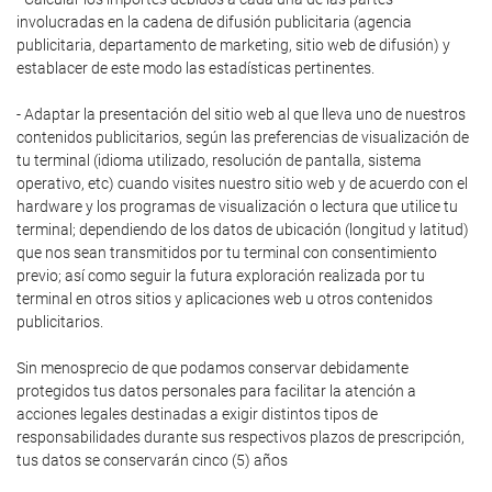
involucradas en la cadena de difusión publicitaria (agencia
publicitaria, departamento de marketing, sitio web de difusión) y
establacer de este modo las estadísticas pertinentes.
- Adaptar la presentación del sitio web al que lleva uno de nuestros
contenidos publicitarios, según las preferencias de visualización de
tu terminal (idioma utilizado, resolución de pantalla, sistema
operativo, etc) cuando visites nuestro sitio web y de acuerdo con el
hardware y los programas de visualización o lectura que utilice tu
terminal; dependiendo de los datos de ubicación (longitud y latitud)
que nos sean transmitidos por tu terminal con consentimiento
previo; así como seguir la futura exploración realizada por tu
terminal en otros sitios y aplicaciones web u otros contenidos
publicitarios.
Sin menosprecio de que podamos conservar debidamente
protegidos tus datos personales para facilitar la atención a
acciones legales destinadas a exigir distintos tipos de
responsabilidades durante sus respectivos plazos de prescripción,
tus datos se conservarán cinco (5) años