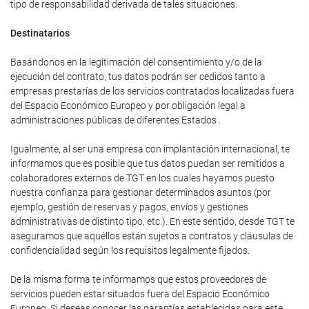
tipo de responsabilidad derivada de tales situaciones.
Destinatarios
Basándonos en la legitimación del consentimiento y/o de la
ejecución del contrato, tus datos podrán ser cedidos tanto a
empresas prestarías de los servicios contratados localizadas fuera
del Espacio Económico Europeo y por obligación legal a
administraciones públicas de diferentes Estados .
Igualmente, al ser una empresa con implantación internacional, te
informamos que es posible que tus datos puedan ser remitidos a
colaboradores externos de TGT en los cuales hayamos puesto
nuestra confianza para gestionar determinados asuntos (por
ejemplo, gestión de reservas y pagos, envíos y gestiones
administrativas de distinto tipo, etc.). En este sentido, desde TGT te
aseguramos que aquéllos están sujetos a contratos y cláusulas de
confidencialidad según los requisitos legalmente fijados.
De la misma forma te informamos que estos proveedores de
servicios pueden estar situados fuera del Espacio Económico
Europeo. Si deseas conocer las garantías establecidas para este