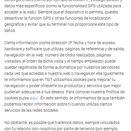
datos más específicos (como la funcionalidad GPS utilizada para
acceder a la web). Siempre que el dispositivo lo permita, puedes
desactivar la función GPS y otras funciones de localización
geográfica y evitar que su terminal nos proporcione este tipo de
datos.
Cierta información (como dirección IP, fecha y hora de acceso,
hardware y software que utilizas, páginas de referencia y de salida,
navegación en la web, número de clicks realizados, páginas
visitadas, el orden de dicha visita y el tiempo empleado) puede
quedar registrada de forma automática por nuestros servidores
cada vez que accedes a nuestra web o navegas en ella.Igualmente,
te informamos que en TGT utilizamos cookies para mejorar tu
navegación y poder ofrecerte los productos y servicios que mejor
pudieran adecuarse a tus deseos. Para conocer nuestra Política de
cookies pulsa
aquí
. En este sentido, te informamos de que también
podemos recibir información sobre ti cuando utilizas ciertos
servicios de las redes sociales.
No obstante, es posible que tratemos datos, siempre vinculados
con tu relación con nosotros por parte de terceros (por ejemplo,