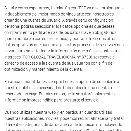
Si, tal y como esperamos, tu relación con TGT va a ser prolongada,
indudablemente el mejor modo de vincularte con nosotros es
creando una cuenta de usuario. A través de tu configuración
personal podrás seleccionar los datos opcionales que deseas
compartir en tu perfil además de los datos clave u obligatorios
(como nombre o correo electrónico) y podrás ofrecernos otros
datos optativos que puedan agilizar tus procesos de reserva y nos
sirvan para hacerte llegar la información que más se ajuste a tus
intereses. TOR GLOBAL TRAVEL (CICMA nº 3750) se reserva el
derecho de acceso a las cuenta de sus usuarios con el fin de
optimización y mantenimiento de la cuenta."
En ambas modalidades siempre tienes la opción de suscribirte a
nuestro boletín sin necesidad de haber abierto una cuenta o
reservado un viaje. En tales casos, se te solicitará solamente la
información imprescindible para prestarte el servicio.
Cuando utilizas nuestra web y, en particular, cuando utilizas
nuestras aplicaciones móviles, podemos recibir, almacenar y tratar
diferentes categorías de datos acerca de tu ubicación, incluyendo
datos generales (como por ejemplo dirección IP y código postal) y