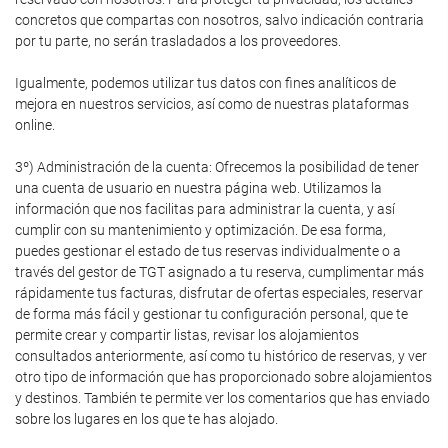
concretos que compartas con nosotros, salvo indicación contraria
por tu parte, no serán trasladados a los proveedores.
Igualmente, podemos utilizar tus datos con fines analíticos de
mejora en nuestros servicios, así como de nuestras plataformas
online.
3º) Administración de la cuenta: Ofrecemos la posibilidad de tener
una cuenta de usuario en nuestra página web. Utilizamos la
información que nos facilitas para administrar la cuenta, y así
cumplir con su mantenimiento y optimización. De esa forma,
puedes gestionar el estado de tus reservas individualmente o a
través del gestor de TGT asignado a tu reserva, cumplimentar más
rápidamente tus facturas, disfrutar de ofertas especiales, reservar
de forma más fácil y gestionar tu configuración personal, que te
permite crear y compartir listas, revisar los alojamientos
consultados anteriormente, así como tu histórico de reservas, y ver
otro tipo de información que has proporcionado sobre alojamientos
y destinos. También te permite ver los comentarios que has enviado
sobre los lugares en los que te has alojado.