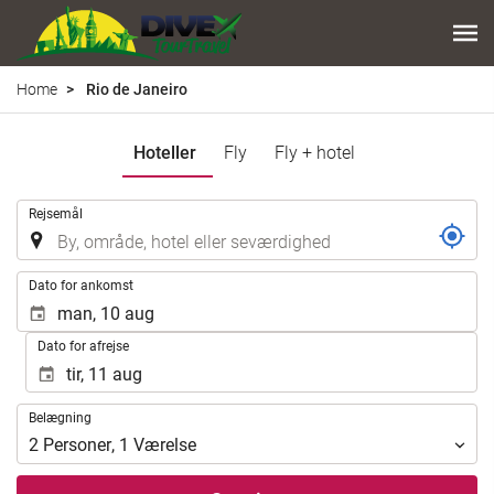
Home
Rio de Janeiro
Hoteller
Fly
Fly + hotel
.
Rejsemål
.
Dato for ankomst
Dato for afrejse
Belægning
Belægning
2
Personer
,
1
Værelse