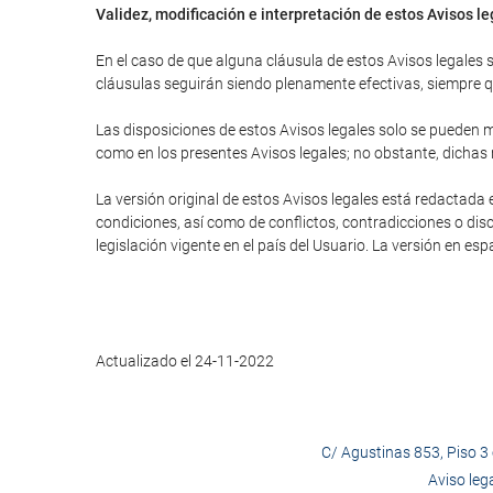
Validez, modificación e interpretación de estos Avisos l
En el caso de que alguna cláusula de estos Avisos legales se
cláusulas seguirán siendo plenamente efectivas, siempre que
Las disposiciones de estos Avisos legales solo se pueden mo
como en los presentes Avisos legales; no obstante, dichas
La versión original de estos Avisos legales está redactada 
condiciones, así como de conflictos, contradicciones o disc
legislación vigente en el país del Usuario. La versión en es
Actualizado el 24-11-2022
C/ Agustinas 853, Piso 3 o
Aviso leg