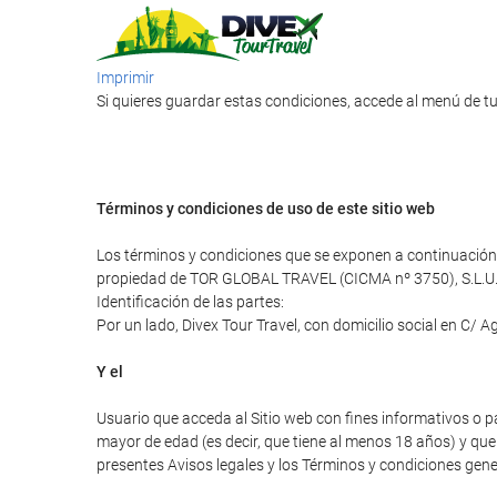
Imprimir
Si quieres guardar estas condiciones, accede al menú de tu
Términos y condiciones de uso de este sitio web
Los términos y condiciones que se exponen a continuación r
propiedad de TOR GLOBAL TRAVEL (CICMA nº 3750), S.L.U
Identificación de las partes:
Por un lado, Divex Tour Travel, con domicilio social en C/ A
Y el
Usuario que acceda al Sitio web con fines informativos o p
mayor de edad (es decir, que tiene al menos 18 años) y que 
presentes Avisos legales y los Términos y condiciones gener