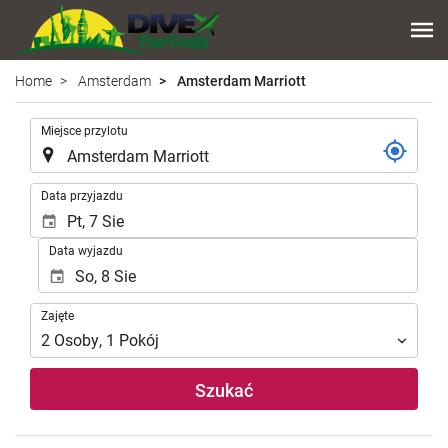
Home
Amsterdam
Amsterdam Marriott
.
Miejsce przylotu
.
Data przyjazdu
Data wyjazdu
Zajęte
Zajęte
2
Osoby
,
1
Pokój
Szukać