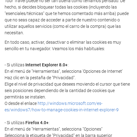
Tour Travel puede no ser tan buena como teníamos pensado. De
hecho, si decides bloquear todas las cookies (incluyendo las
"esenciales/técnicas" que te hemos comentado más arriba) puede
que no seas capaz de acceder a parte de nuestro contenido o
utilizar aquellos servicios (como el carro de la compra) que las
necesitan.
En todo caso, activar, desactivar o eliminar las cookies es muy
sencillo en tu navegador. Veamos los más habituales:
- Si utilizas
Internet Explorer 8.0+
:
En el menú de "Herramientas", selecciona 'Opciones de Internet'
Haz clic en la pestaña de "Privacidad".
Elige el nivel de privacidad que desees moviendo el cursor que tiene
seis posiciones dependiendo de la cantidad de cookies que
permitirás se instalen.
O desde el enlace
http://windows.microsoft.com/es-
es/windows7/how-to-manage-cookies-in-internet-explorer-9
- Si utilizas
Firefox 4.0+
:
En el menú de "Herramientas", selecciona "Opciones"
Selecciona la etiqueta de "Privacidad" en la barra superior