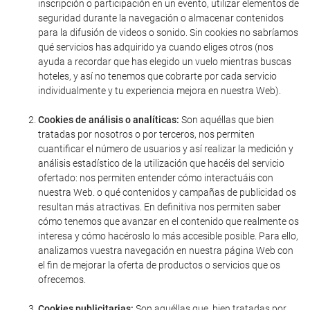
inscripción o participación en un evento, utilizar elementos de
seguridad durante la navegación o almacenar contenidos
para la difusión de videos o sonido. Sin cookies no sabríamos
qué servicios has adquirido ya cuando eliges otros (nos
ayuda a recordar que has elegido un vuelo mientras buscas
hoteles, y así no tenemos que cobrarte por cada servicio
individualmente y tu experiencia mejora en nuestra Web).
Cookies de análisis o analíticas:
Son aquéllas que bien
tratadas por nosotros o por terceros, nos permiten
cuantificar el número de usuarios y así realizar la medición y
análisis estadístico de la utilización que hacéis del servicio
ofertado: nos permiten entender cómo interactuáis con
nuestra Web. o qué contenidos y campañas de publicidad os
resultan más atractivas. En definitiva nos permiten saber
cómo tenemos que avanzar en el contenido que realmente os
interesa y cómo hacéroslo lo más accesible posible. Para ello,
analizamos vuestra navegación en nuestra página Web con
el fin de mejorar la oferta de productos o servicios que os
ofrecemos.
Cookies publicitarias:
Son aquéllas que, bien tratadas por