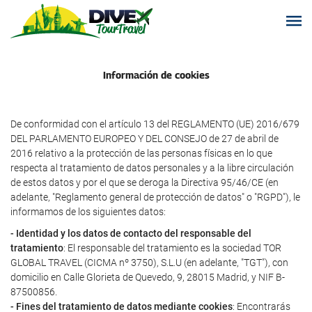
Información de cookies
De conformidad con el artículo 13 del REGLAMENTO (UE) 2016/679
DEL PARLAMENTO EUROPEO Y DEL CONSEJO de 27 de abril de
2016 relativo a la protección de las personas físicas en lo que
respecta al tratamiento de datos personales y a la libre circulación
de estos datos y por el que se deroga la Directiva 95/46/CE (en
adelante, "Reglamento general de protección de datos" o "RGPD"), le
informamos de los siguientes datos:
- Identidad y los datos de contacto del responsable del
tratamiento
: El responsable del tratamiento es la sociedad TOR
GLOBAL TRAVEL (CICMA nº 3750), S.L.U (en adelante, "TGT"), con
domicilio en Calle Glorieta de Quevedo, 9, 28015 Madrid, y NIF B-
87500856.
- Fines del tratamiento de datos mediante cookies
: Encontrarás