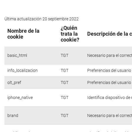
Última actualización 20 septiembre 2022
¿Quién
Nombre de la
trata la
Descripción de la 
cookie
cookie?
basic_html
TGT
Necesario para el correc
info_localizacion
TGT
Preferencias del usuario
olt_pref
TGT
Preferencias del usuario
iphone_native
TGT
Identifica dispositivo d
brand
TGT
Necesario para el correc