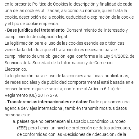
en la presente Política de Cookies la descripción y finalidad de cada
una de las cookies utilizadas, así como su nombre, quién trata la
cookie, descripción de la cookie, caducidad o expiración de la cookie
y el tipo de cookie empleada.
- Base jurídica del tratamiento
: Consentimiento del interesado y
cumplimiento de obligación legal.
La legitimación para el uso de las cookies esenciales o técnicas,
viene dada debido a que el tratamiento es necesario para el
cumplimiento de una obligación legal conforme a la Ley 34/2002, de
Servicios de la Sociedad de la Información y de Comercio
Electrónico.
La legitimación para el uso de las cookies analíticas, publicitarias,
de redes sociales y de publicidad comportamental está basada en el
consentimiento que se solicita, conforme al Artículo 6.1.a) del
Reglamento (UE) 2017/679.
- Transferencias internacionales de datos
: Dado que somos una
agencia de viajes internacional, también transmitimos tus datos
personales a:
países que no pertenecen al Espacio Económico Europeo
(EEE) pero tienen un nivel de protección de datos adecuado,
de conformidad con las «Decisiones de Adecuación» de la