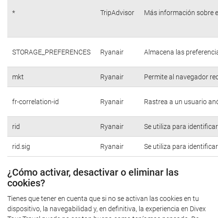
*
TripAdvisor
Más información sobre e
STORAGE_PREFERENCES
Ryanair
Almacena las preferencia
mkt
Ryanair
Permite al navegador rec
fr-correlation-id
Ryanair
Rastrea a un usuario anó
rid
Ryanair
Se utiliza para identific
rid.sig
Ryanair
Se utiliza para identific
¿Cómo activar, desactivar o eliminar las
cookies?
Tienes que tener en cuenta que si no se activan las cookies en tu
dispositivo, la navegabilidad y, en definitiva, la experiencia en Divex