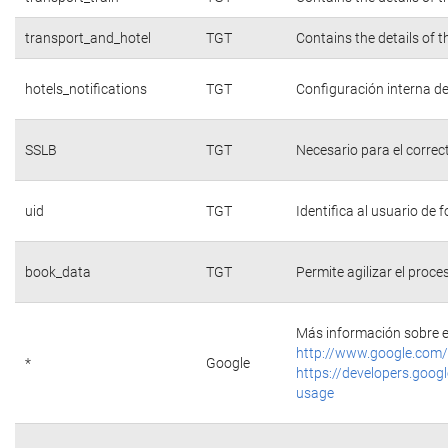
transport_and_hotel
TGT
Contains the details of 
hotels_notifications
TGT
Configuración interna de
SSLB
TGT
Necesario para el correc
uid
TGT
Identifica al usuario de
book_data
TGT
Permite agilizar el proce
Más información sobre e
http://www.google.com/
*
Google
https://developers.googl
usage