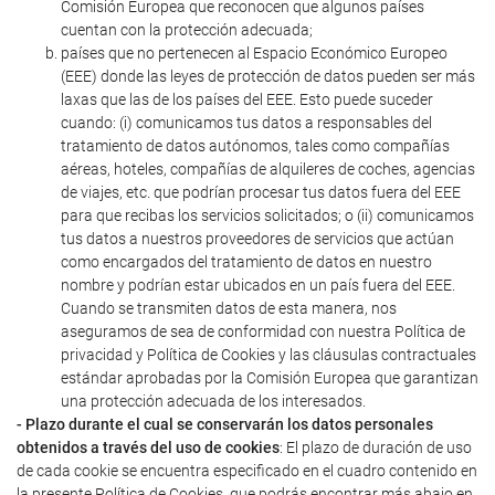
Comisión Europea que reconocen que algunos países
cuentan con la protección adecuada;
países que no pertenecen al Espacio Económico Europeo
(EEE) donde las leyes de protección de datos pueden ser más
laxas que las de los países del EEE. Esto puede suceder
cuando: (i) comunicamos tus datos a responsables del
tratamiento de datos autónomos, tales como compañías
aéreas, hoteles, compañías de alquileres de coches, agencias
de viajes, etc. que podrían procesar tus datos fuera del EEE
para que recibas los servicios solicitados; o (ii) comunicamos
tus datos a nuestros proveedores de servicios que actúan
como encargados del tratamiento de datos en nuestro
nombre y podrían estar ubicados en un país fuera del EEE.
Cuando se transmiten datos de esta manera, nos
aseguramos de sea de conformidad con nuestra Política de
privacidad y Política de Cookies y las cláusulas contractuales
estándar aprobadas por la Comisión Europea que garantizan
una protección adecuada de los interesados.
- Plazo durante el cual se conservarán los datos personales
obtenidos a través del uso de cookies
: El plazo de duración de uso
de cada cookie se encuentra especificado en el cuadro contenido en
la presente Política de Cookies, que podrás encontrar más abajo en