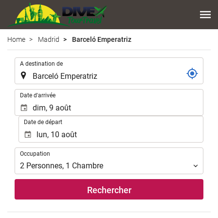
Home
Madrid
Barceló Emperatriz
.
A destination de
.
Date d'arrivée
Date de départ
Occupation
Occupation
2
Personnes
,
1
Chambre
Rechercher