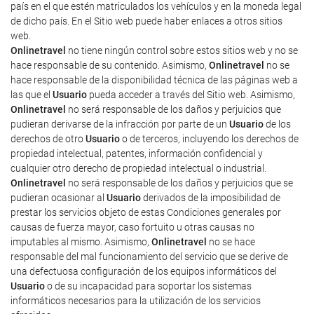
país en el que estén matriculados los vehículos y en la moneda legal
de dicho país. En el Sitio web puede haber enlaces a otros sitios
web.
Onlinetravel
no tiene ningún control sobre estos sitios web y no se
hace responsable de su contenido. Asimismo,
Onlinetravel
no se
hace responsable de la disponibilidad técnica de las páginas web a
las que el
Usuario
pueda acceder a través del Sitio web. Asimismo,
Onlinetravel
no será responsable de los daños y perjuicios que
pudieran derivarse de la infracción por parte de un
Usuario
de los
derechos de otro
Usuario
o de terceros, incluyendo los derechos de
propiedad intelectual, patentes, información confidencial y
cualquier otro derecho de propiedad intelectual o industrial.
Onlinetravel
no será responsable de los daños y perjuicios que se
pudieran ocasionar al
Usuario
derivados de la imposibilidad de
prestar los servicios objeto de estas Condiciones generales por
causas de fuerza mayor, caso fortuito u otras causas no
imputables al mismo. Asimismo,
Onlinetravel
no se hace
responsable del mal funcionamiento del servicio que se derive de
una defectuosa configuración de los equipos informáticos del
Usuario
o de su incapacidad para soportar los sistemas
informáticos necesarios para la utilización de los servicios