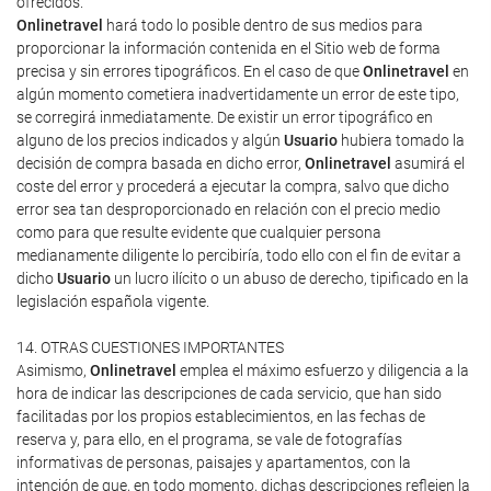
ofrecidos.
Onlinetravel
hará todo lo posible dentro de sus medios para
proporcionar la información contenida en el Sitio web de forma
precisa y sin errores tipográficos. En el caso de que
Onlinetravel
en
algún momento cometiera inadvertidamente un error de este tipo,
se corregirá inmediatamente. De existir un error tipográfico en
alguno de los precios indicados y algún
Usuario
hubiera tomado la
decisión de compra basada en dicho error,
Onlinetravel
asumirá el
coste del error y procederá a ejecutar la compra, salvo que dicho
error sea tan desproporcionado en relación con el precio medio
como para que resulte evidente que cualquier persona
medianamente diligente lo percibiría, todo ello con el fin de evitar a
dicho
Usuario
un lucro ilícito o un abuso de derecho, tipificado en la
legislación española vigente.
14. OTRAS CUESTIONES IMPORTANTES
Asimismo,
Onlinetravel
emplea el máximo esfuerzo y diligencia a la
hora de indicar las descripciones de cada servicio, que han sido
facilitadas por los propios establecimientos, en las fechas de
reserva y, para ello, en el programa, se vale de fotografías
informativas de personas, paisajes y apartamentos, con la
intención de que, en todo momento, dichas descripciones reflejen la