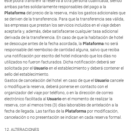
este podrá transferir la reserva a otra persona cualificada, siendo
ambas partes solidariamente responsables del pago a la
Plataforma
del precio de la reserva, más los gastos adicionales que
se deriven de la transferencia. Para que la transferencia sea válida,
las empresas que prestan los servicios incluidos en el viaje deben
aceptarla y, además, debe satisfacerse cualquier tasa adicional
derivada de la transferencia. En caso de que la habitación de hotel
se desocupe antes de la fecha acordada, la
Plataforma
no será
responsable del reembolso de cantidad alguna, salvo que reciba
una notificación por escrito del hotel indicando que los días no
utilizados no fueron facturados. Dicha notificación deberá ser
solicitada por el
Usuario
en el establecimiento y deberá contener el
sello del establecimiento.
Gastos de cancelación del hotel: en caso de que el
Usuario
cancele
o modifique la reserva, deberá ponerse en contacto con el
organizador del viaje por teléfono, o en la dirección de correo
electrónico facilitada al
Usuario
en el momento de realizar la
reserva, con al menos tres (3) días laborables de antelación a la
fecha de llegada. Las tarifas de la
Plataforma
por modificación,
cancelación o no presentación se indican en cada reserva formal.
12. ALTERACIONES