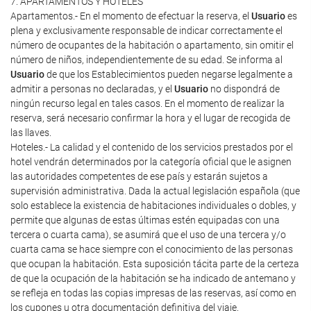
7. APARTAMENTOS Y HOTELES
Apartamentos.- En el momento de efectuar la reserva, el
Usuario
es
plena y exclusivamente responsable de indicar correctamente el
número de ocupantes de la habitación o apartamento, sin omitir el
número de niños, independientemente de su edad. Se informa al
Usuario
de que los Establecimientos pueden negarse legalmente a
admitir a personas no declaradas, y el
Usuario
no dispondrá de
ningún recurso legal en tales casos. En el momento de realizar la
reserva, será necesario confirmar la hora y el lugar de recogida de
las llaves.
Hoteles.- La calidad y el contenido de los servicios prestados por el
hotel vendrán determinados por la categoría oficial que le asignen
las autoridades competentes de ese país y estarán sujetos a
supervisión administrativa. Dada la actual legislación española (que
solo establece la existencia de habitaciones individuales o dobles, y
permite que algunas de estas últimas estén equipadas con una
tercera o cuarta cama), se asumirá que el uso de una tercera y/o
cuarta cama se hace siempre con el conocimiento de las personas
que ocupan la habitación. Esta suposición tácita parte de la certeza
de que la ocupación de la habitación se ha indicado de antemano y
se refleja en todas las copias impresas de las reservas, así como en
los cupones u otra documentación definitiva del viaje.