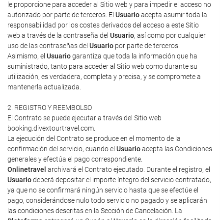
le proporcione para acceder al Sitio web y para impedir el acceso no
autorizado por parte de terceros. El
Usuario
acepta asumir toda la
responsabilidad por los costes derivados del acceso a este Sitio
web a través de la contraseña del
Usuario
, así como por cualquier
uso de las contraseñas del
Usuario
por parte de terceros.
Asimismo, el
Usuario
garantiza que toda la información que ha
suministrado, tanto para acceder al Sitio web como durante su
utilización, es verdadera, completa y precisa, y se compromete a
mantenerla actualizada.
2. REGISTRO Y REEMBOLSO
El Contrato se puede ejecutar a través del Sitio web
booking.divextourtravel.com.
La ejecución del Contrato se produce en el momento de la
confirmación del servicio, cuando el
Usuario
acepta las Condiciones
generales y efectúa el pago correspondiente.
Onlinetravel
archivará el Contrato ejecutado. Durante el registro, el
Usuario
deberá depositar el importe íntegro del servicio contratado,
ya que no se confirmará ningún servicio hasta que se efectúe el
pago, considerándose nulo todo servicio no pagado y se aplicarán
las condiciones descritas en la Sección de Cancelación. La