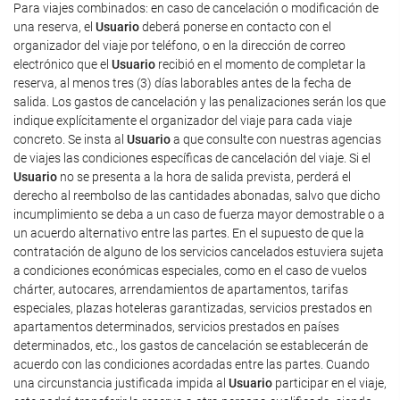
Para viajes combinados: en caso de cancelación o modificación de
una reserva, el
Usuario
deberá ponerse en contacto con el
organizador del viaje por teléfono, o en la dirección de correo
electrónico que el
Usuario
recibió en el momento de completar la
reserva, al menos tres (3) días laborables antes de la fecha de
salida. Los gastos de cancelación y las penalizaciones serán los que
indique explícitamente el organizador del viaje para cada viaje
concreto. Se insta al
Usuario
a que consulte con nuestras agencias
de viajes las condiciones específicas de cancelación del viaje. Si el
Usuario
no se presenta a la hora de salida prevista, perderá el
derecho al reembolso de las cantidades abonadas, salvo que dicho
incumplimiento se deba a un caso de fuerza mayor demostrable o a
un acuerdo alternativo entre las partes. En el supuesto de que la
contratación de alguno de los servicios cancelados estuviera sujeta
a condiciones económicas especiales, como en el caso de vuelos
chárter, autocares, arrendamientos de apartamentos, tarifas
especiales, plazas hoteleras garantizadas, servicios prestados en
apartamentos determinados, servicios prestados en países
determinados, etc., los gastos de cancelación se establecerán de
acuerdo con las condiciones acordadas entre las partes. Cuando
una circunstancia justificada impida al
Usuario
participar en el viaje,