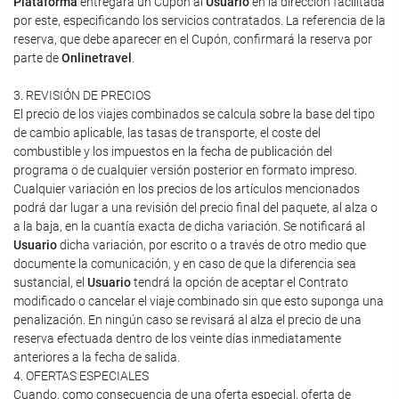
Plataforma
entregará un Cupón al
Usuario
en la dirección facilitada
por este, especificando los servicios contratados. La referencia de la
reserva, que debe aparecer en el Cupón, confirmará la reserva por
parte de
Onlinetravel
.
3. REVISIÓN DE PRECIOS
El precio de los viajes combinados se calcula sobre la base del tipo
de cambio aplicable, las tasas de transporte, el coste del
combustible y los impuestos en la fecha de publicación del
programa o de cualquier versión posterior en formato impreso.
Cualquier variación en los precios de los artículos mencionados
podrá dar lugar a una revisión del precio final del paquete, al alza o
a la baja, en la cuantía exacta de dicha variación. Se notificará al
Usuario
dicha variación, por escrito o a través de otro medio que
documente la comunicación, y en caso de que la diferencia sea
sustancial, el
Usuario
tendrá la opción de aceptar el Contrato
modificado o cancelar el viaje combinado sin que esto suponga una
penalización. En ningún caso se revisará al alza el precio de una
reserva efectuada dentro de los veinte días inmediatamente
anteriores a la fecha de salida.
4. OFERTAS ESPECIALES
Cuando, como consecuencia de una oferta especial, oferta de