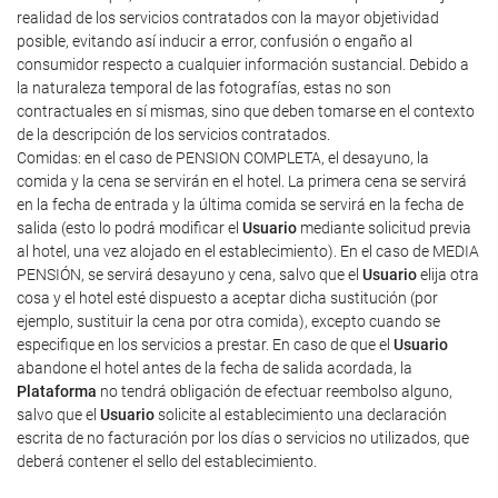
realidad de los servicios contratados con la mayor objetividad
posible, evitando así inducir a error, confusión o engaño al
consumidor respecto a cualquier información sustancial. Debido a
la naturaleza temporal de las fotografías, estas no son
contractuales en sí mismas, sino que deben tomarse en el contexto
de la descripción de los servicios contratados.
Comidas: en el caso de PENSION COMPLETA, el desayuno, la
comida y la cena se servirán en el hotel. La primera cena se servirá
en la fecha de entrada y la última comida se servirá en la fecha de
salida (esto lo podrá modificar el
Usuario
mediante solicitud previa
al hotel, una vez alojado en el establecimiento). En el caso de MEDIA
PENSIÓN, se servirá desayuno y cena, salvo que el
Usuario
elija otra
cosa y el hotel esté dispuesto a aceptar dicha sustitución (por
ejemplo, sustituir la cena por otra comida), excepto cuando se
especifique en los servicios a prestar. En caso de que el
Usuario
abandone el hotel antes de la fecha de salida acordada, la
Plataforma
no tendrá obligación de efectuar reembolso alguno,
salvo que el
Usuario
solicite al establecimiento una declaración
escrita de no facturación por los días o servicios no utilizados, que
deberá contener el sello del establecimiento.