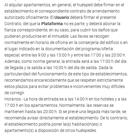
Al alquilar apartamentos, en general, el huésped debe firmar en el
establecimiento el correspondiente contrato de arrendamiento
autorizado oficialmente. El
Usuario
deberá firmar el presente
Contrato, del que la
Plataforma
no es parte, y deberá abonar la
fianza correspondiente, en su caso, para cubrir los daños que
pudieran producirse en el inmueble. Las llaves se recogen
normalmente en horario de oficina en la conserjería del edificio o en
el lugar indicado en la documentación del programa/oferta
especial, entre las 9:00 y las 13:00 h y entre las 17:00 y las 20:00 h.
Además, como norma general, la entrada será a las 17:00 h del día
de llegada y la salida a las 10:00 h del día de salida. Dada la
particularidad del funcionamiento de este tipo de establecimientos,
recomendamos encarecidamente que se respeten estrictamente
estos plazos para evitar problemas e inconvenientes muy difíciles
de corregir.
Horarios.- La hora de entrada es a las 14:00 h en los hoteles y a las
17:00 h en los apartamentos. Normalmente, las reservas se
mantienen hasta las 20:00 h. Si se prevé una llegada más tarde, se
recomienda avisar directamente al establecimiento. De lo contrario,
el establecimiento podría poner la(s) habitación(es) o
apartamento(s) a disposición de otros huéspedes.