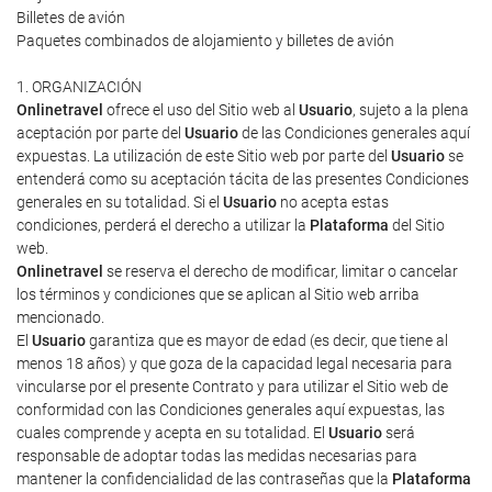
Billetes de avión
Paquetes combinados de alojamiento y billetes de avión
1. ORGANIZACIÓN
Onlinetravel
ofrece el uso del Sitio web al
Usuario
, sujeto a la plena
aceptación por parte del
Usuario
de las Condiciones generales aquí
expuestas. La utilización de este Sitio web por parte del
Usuario
se
entenderá como su aceptación tácita de las presentes Condiciones
generales en su totalidad. Si el
Usuario
no acepta estas
condiciones, perderá el derecho a utilizar la
Plataforma
del Sitio
web.
Onlinetravel
se reserva el derecho de modificar, limitar o cancelar
los términos y condiciones que se aplican al Sitio web arriba
mencionado.
El
Usuario
garantiza que es mayor de edad (es decir, que tiene al
menos 18 años) y que goza de la capacidad legal necesaria para
vincularse por el presente Contrato y para utilizar el Sitio web de
conformidad con las Condiciones generales aquí expuestas, las
cuales comprende y acepta en su totalidad. El
Usuario
será
responsable de adoptar todas las medidas necesarias para
mantener la confidencialidad de las contraseñas que la
Plataforma