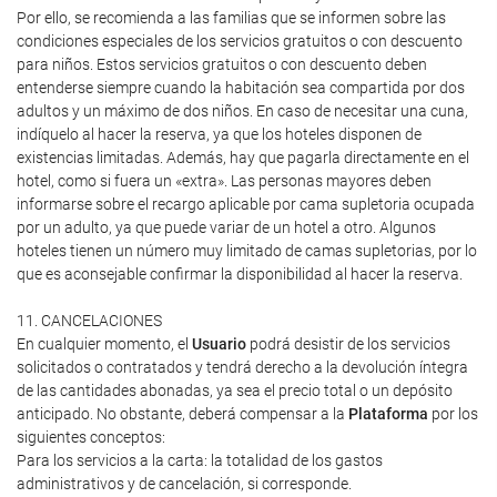
Por ello, se recomienda a las familias que se informen sobre las
condiciones especiales de los servicios gratuitos o con descuento
para niños. Estos servicios gratuitos o con descuento deben
entenderse siempre cuando la habitación sea compartida por dos
adultos y un máximo de dos niños. En caso de necesitar una cuna,
indíquelo al hacer la reserva, ya que los hoteles disponen de
existencias limitadas. Además, hay que pagarla directamente en el
hotel, como si fuera un «extra». Las personas mayores deben
informarse sobre el recargo aplicable por cama supletoria ocupada
por un adulto, ya que puede variar de un hotel a otro. Algunos
hoteles tienen un número muy limitado de camas supletorias, por lo
que es aconsejable confirmar la disponibilidad al hacer la reserva.
11. CANCELACIONES
En cualquier momento, el
Usuario
podrá desistir de los servicios
solicitados o contratados y tendrá derecho a la devolución íntegra
de las cantidades abonadas, ya sea el precio total o un depósito
anticipado. No obstante, deberá compensar a la
Plataforma
por los
siguientes conceptos:
Para los servicios a la carta: la totalidad de los gastos
administrativos y de cancelación, si corresponde.