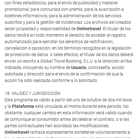
con fines estadísticos, para el envío de publicidad y material
promocional, para concursos con premio, para la suscripción a
boletines informativos, para la administración de los servicios
suscritos y para la gestión de incidencias. Los archivos así creados
serán propiedad y responsabilidad de
Onlinetravel
. El titular de los
datos tendrá en todo momento el derecho de acceder al registro
automatizado para ejercitar los derechos de rectificación,
cancelación o oposición, en los términos recogidos en la legislación
de protección de datos. A tales efectos, el titular de los datos deberá
enviar un escrito a Global Travel Booking, S.L.U. a la dirección arriba
indicada, incluyendo su nombre de
Usuario
, contraseña, acción
solicitada y dirección para el envío de la confirmación de que la
acción ha sido realizada conforme a lo solicitado.
18. VALIDEZ Y JURISDICCIÓN
Este programa es válido a partir del uno de octubre de dos mil doce,
y la
Plataforma
está vinculada al mismo durante este periodo. No
obstante, cualquier cambio en esta información será válido cuando
se comunique al consumidor antes de celebrar el contrato, o si las
partes contractuales han acordado las modificaciones.
Onlinetravel
rechaza expresamente someterse voluntariamente a