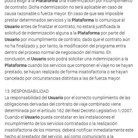
podrá exigir a la
Plataforma
una indemnización por incumplimiento
de contrato. Dicha indemnización no será aplicable en caso de
causa razonable o fuerza mayor. En caso de que sea imposible
prestar determinados servicios y la
Plataforma
lo comunique al
Usuario
antes de finalizar el contrato, no estará justificada la
solicitud de indemnización alguna a la
Plataforma
por parte del
Usuario
por incumplimiento de contrato, dado que el contrato aún
no ha finalizado y, por tanto, la modificación del programa entra
dentro del proceso normal de negociación del mismo. En
conclusión, el
Usuario
solo podrá solicitar una indemnización a la
Plataforma
cuando los servicios que componen el viaje no se hayan
prestado, se hayan realizado de forma insatisfactoria o se hayan
cancelado por circunstancias distintas a las de fuerza mayor.
13. RESPONSABILIDAD
La responsabilidad del
Usuario
por el correcto cumplimiento de las
obligaciones derivadas del contrato de viaje combinado viene
determinada por el artículo 162 del Real Decreto Legislativo 1/2007.
Cuando el
Usuario
pueda constatar en las instalaciones el
incumplimiento de los servicios contratados o la realización
insatisfactoria de los mismos, deberá notificar inmediatamente este
hecho al prestador del servicio, así como comunicarlo a la