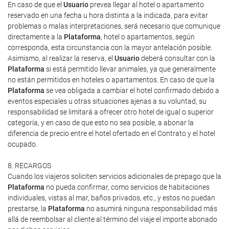
En caso de que el
Usuario
prevea llegar al hotel o apartamento
reservado en una fecha u hora distinta a la indicada, para evitar
problemas o malas interpretaciones, será necesario que comunique
directamente a la
Plataforma
, hotel o apartamentos, según
corresponda, esta circunstancia con la mayor antelación posible.
Asimismo, al realizar la reserva, el
Usuario
deberá consultar con la
Plataforma
si está permitido llevar animales, ya que generalmente
no están permitidos en hoteles o apartamentos. En caso de que la
Plataforma
se vea obligada a cambiar el hotel confirmado debido a
eventos especiales u otras situaciones ajenas a su voluntad, su
responsabilidad se limitará a ofrecer otro hotel de igual o superior
categoría, y en caso de que esto no sea posible, a abonar la
diferencia de precio entre el hotel ofertado en el Contrato y el hotel
ocupado.
8. RECARGOS
Cuando los viajeros soliciten servicios adicionales de prepago que la
Plataforma
no pueda confirmar, como servicios de habitaciones
individuales, vistas al mar, baños privados, etc., y estos no puedan
prestarse, la
Plataforma
no asumirá ninguna responsabilidad más
allá de reembolsar al cliente al término del viaje el importe abonado