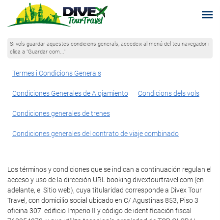
Si vols guardar aquestes condicions generals, accedeix al menú del teu navegador i
clica a "Guardar com..."
Termes i Condicions Generals
Condiciones Generales de Alojamiento
Condicions dels vols
Condiciones generales de trenes
Condiciones generales del contrato de viaje combinado
Los términos y condiciones que se indican a continuación regulan el
acceso y uso de la dirección URL booking.divextourtravel.com (en
adelante, el Sitio web), cuya titularidad corresponde a Divex Tour
Travel, con domicilio social ubicado en C/ Agustinas 853, Piso 3
oficina 307. edificio Imperio II y código de identificación fiscal