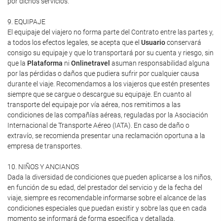
por dichos servicios.
9. EQUIPAJE
El equipaje del viajero no forma parte del Contrato entre las partes y,
a todos los efectos legales, se acepta que el
Usuario
conservará
consigo su equipaje y que lo transportará por su cuenta y riesgo, sin
que la
Plataforma
ni
Onlinetravel
asuman responsabilidad alguna
por las pérdidas o daños que pudiera sufrir por cualquier causa
durante el viaje. Recomendamos a los viajeros que estén presentes
siempre que se cargue o descargue su equipaje. En cuanto al
transporte del equipaje por vía aérea, nos remitimos a las
condiciones de las compañías aéreas, reguladas por la Asociación
Internacional de Transporte Aéreo (IATA). En caso de daño o
extravío, se recomienda presentar una reclamación oportuna a la
empresa de transportes.
10. NIÑOS Y ANCIANOS
Dada la diversidad de condiciones que pueden aplicarse a los niños,
en función de su edad, del prestador del servicio y de la fecha del
viaje, siempre es recomendable informarse sobre el alcance de las
condiciones especiales que puedan existir y sobre las que en cada
momento se informará de forma específica y detallada.