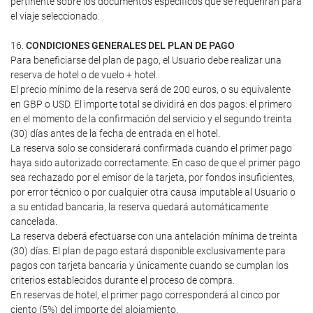
pertinente sobre los documentos específicos que se requerirán para
el viaje seleccionado.
16.
CONDICIONES GENERALES DEL PLAN DE PAGO
Para beneficiarse del plan de pago, el Usuario debe realizar una
reserva de hotel o de vuelo + hotel.
El precio mínimo de la reserva será de 200 euros, o su equivalente
en GBP o USD. El importe total se dividirá en dos pagos: el primero
en el momento de la confirmación del servicio y el segundo treinta
(30) días antes de la fecha de entrada en el hotel.
La reserva solo se considerará confirmada cuando el primer pago
haya sido autorizado correctamente. En caso de que el primer pago
sea rechazado por el emisor de la tarjeta, por fondos insuficientes,
por error técnico o por cualquier otra causa imputable al Usuario o
a su entidad bancaria, la reserva quedará automáticamente
cancelada.
La reserva deberá efectuarse con una antelación mínima de treinta
(30) días. El plan de pago estará disponible exclusivamente para
pagos con tarjeta bancaria y únicamente cuando se cumplan los
criterios establecidos durante el proceso de compra.
En reservas de hotel, el primer pago corresponderá al cinco por
ciento (5%) del importe del alojamiento.