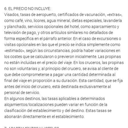
6. EL PRECIO NO INCLUYE:
Visados, tasas de aeropuerto, certificados de vacunación, «extras»,
como café, vino, licores, agua mineral, dietas especiales, lavandería
y planchado, servicios opcionales del hotel, como aparcamiento y
televisión de pago, y otros artículos similares no detallados de
forma específica en el párrafo anterior. En el caso de excursiones o
visitas opcionales en las que el precio se indica simplemente como
«estimado», según las circunstancias, podría haber variaciones en
los costes que se calcularon o previeron inicialmente. Las propinas
no están incluidas en el precio del viaje. En los cruceros, las propinas
no son voluntarias y, al principio del crucero, se avisa al cliente de
que debe comprometerse a pagar una cantidad determinada al
final del viaje en proporción a su duración. Esta cantidad, que se fija
antes del inicio del crucero, está destinada exclusivamente al
personal de servicio.
En algunos destinos, las tasas aplicables a determinados
alojamientos/localizaciones pueden variar en función de la
clasificación del establecimiento y del destino. Estas tasas se
abonarán directamente en el establecimiento.