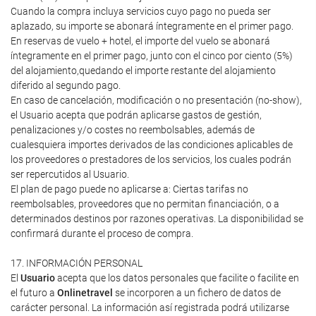
Cuando la compra incluya servicios cuyo pago no pueda ser
aplazado, su importe se abonará íntegramente en el primer pago.
En reservas de vuelo + hotel, el importe del vuelo se abonará
íntegramente en el primer pago, junto con el cinco por ciento (5%)
del alojamiento,quedando el importe restante del alojamiento
diferido al segundo pago.
En caso de cancelación, modificación o no presentación (no-show),
el Usuario acepta que podrán aplicarse gastos de gestión,
penalizaciones y/o costes no reembolsables, además de
cualesquiera importes derivados de las condiciones aplicables de
los proveedores o prestadores de los servicios, los cuales podrán
ser repercutidos al Usuario.
El plan de pago puede no aplicarse a: Ciertas tarifas no
reembolsables, proveedores que no permitan financiación, o a
determinados destinos por razones operativas. La disponibilidad se
confirmará durante el proceso de compra.
17. INFORMACIÓN PERSONAL
El
Usuario
acepta que los datos personales que facilite o facilite en
el futuro a
Onlinetravel
se incorporen a un fichero de datos de
carácter personal. La información así registrada podrá utilizarse