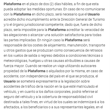
Plataforma
en el plazo de dos (2) días hábiles, a fin de que esta
pueda adoptar las medidas oportunas. En caso de no comunicarse
con la
Plataforma
en dicho plazo, será necesario que el
Usuario
acredite dicho incumplimiento ante la Dirección General de Turismo
y/o el órgano jurisdiccional competente, dado que, fuera de dicho
plazo, sería imposible para la
Plataforma
acreditar la veracidad de
las alegaciones o alcanzar una solución satisfactoria para todas
las partes implicadas. En ningún caso la
Plataforma
será
responsable de los costes de alojamiento, manutención, transporte
u otros gastos que se produzcan como consecuencia de retrasos
en los vuelos de salida o regreso debidos a condiciones técnicas o
meteorológicas, huelgas u otras causas atribuibles a causas de
fuerza mayor. Cuando se realice un viaje utilizando autocares
propiedad de la
Plataforma
o alquilados por la misma, en caso de
accidente, con independencia del país en el que se produzca, el
Usuario
se someterá expresamente a la legislación sobre
accidentes de tráfico de la nación en la que esté matriculado el
vehículo, y en cuanto a los daños corporales, podrá referirse al
seguro del vehículo y a la cobertura de responsabilidad civil
destinada a tales fines, en virtud de los cuales se indemnizará a los
afectados, a los beneficiarios o a sus representantes legales, en el