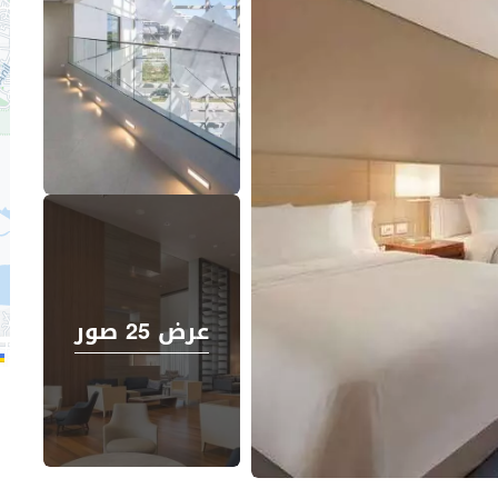
عرض 25 صور