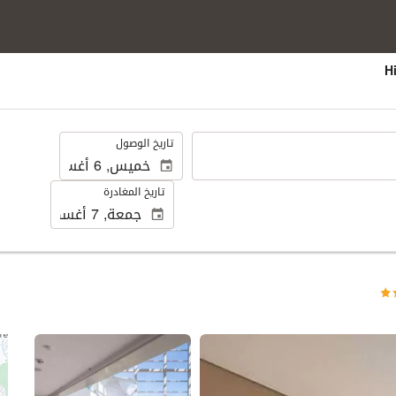
.
تاريخ الوصول
تاريخ المغادرة
عرض 25 صور